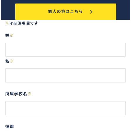
個人の方はこちら
※
は必須項目です
姓
※
名
※
所属学校名
※
役職